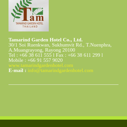
Tamarind Garden Hotel Co., Ltd.
30/1 Soi Ruenkwan, Sukhumvit Rd., T.Nuenphra,
A.Muangrayong, Rayong 20100
Tel : +66 38 611 555 l Fax : +66 38 611 299 l
Mobile : +66 91 557 9020
www.tamarindgardenhotel.com
E-mail :
info@tamarindgardenhotel.com