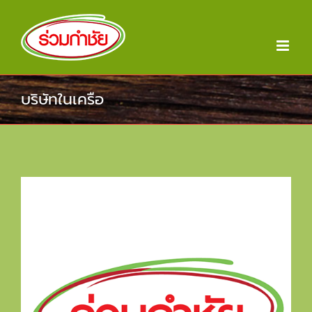
Skip
to
content
บริษัทในเครือ