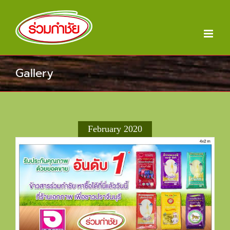
Skip
to
content
Gallery
February 2020